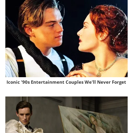
Iconic '90s Entertainment Couples We'll Never Forget
Brainberries