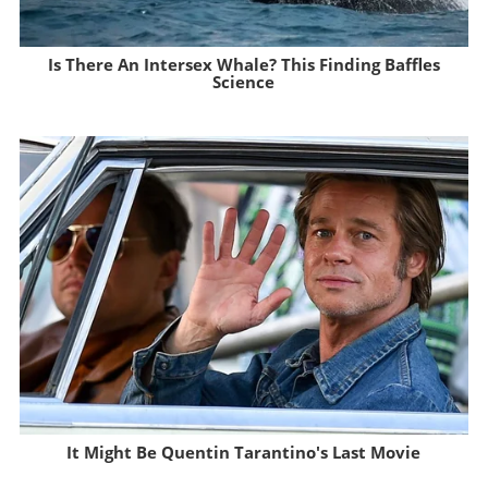
Is There An Intersex Whale? This Finding Baffles
Science
Brainberries
It Might Be Quentin Tarantino's Last Movie
Brainberries