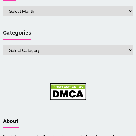
Arsip
Categories
Categories
About