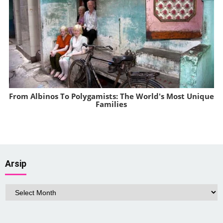
From Albinos To Polygamists: The World's Most Unique
Families
Brainberries
Arsip
Arsip