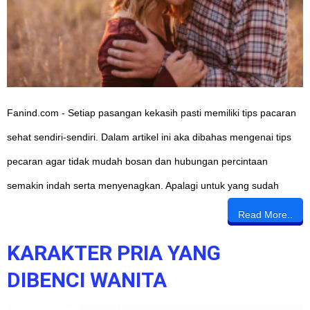
Fanind.com - Setiap pasangan kekasih pasti memiliki tips pacaran
sehat sendiri-sendiri. Dalam artikel ini aka dibahas mengenai tips
pecaran agar tidak mudah bosan dan hubungan percintaan
semakin indah serta menyenagkan. Apalagi untuk yang sudah
Read More..
KARAKTER PRIA YANG
DIBENCI WANITA