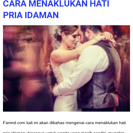
CARA MENAKLUKAN HATI
PRIA IDAMAN
Fanind.com kali ini akan dibahas mengenai cara menaklukan hati
pria idaman, biasanya untuk wanita yang masih sendiri, mungkin