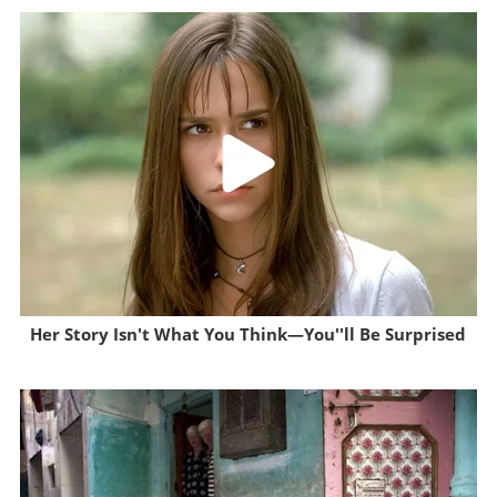
Her Story Isn't What You Think—You''ll Be Surprised
Brainberries