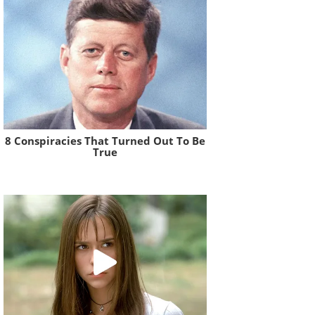
8 Conspiracies That Turned Out To Be
True
Brainberries