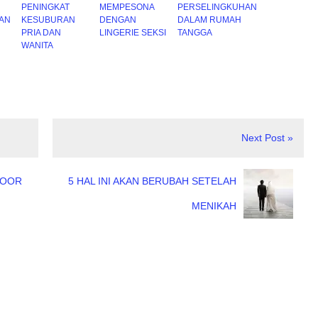
PENINGKAT
MEMPESONA
PERSELINGKUHAN
AN
KESUBURAN
DENGAN
DALAM RUMAH
PRIA DAN
LINGERIE SEKSI
TANGGA
WANITA
Next Post »
DOOR
5 HAL INI AKAN BERUBAH SETELAH
MENIKAH