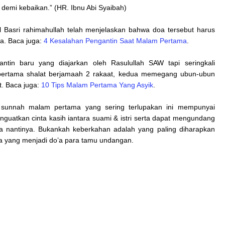
 demi kebaikan.” (HR. Ibnu Abi Syaibah)
 Basri rahimahullah telah menjelaskan bahwa doa tersebut harus
a. Baca juga:
4 Kesalahan Pengantin Saat Malam Pertama
.
tin baru yang diajarkan oleh Rasulullah SAW tapi seringkali
tu pertama shalat berjamaah 2 rakaat, kedua memegang ubun-ubun
t. Baca juga:
10 Tips Malam Pertama Yang Asyik
.
 sunnah malam pertama yang sering terlupakan ini mempunyai
atkan cinta kasih iantara suami & istri serta dapat mengundang
 nantinya. Bukankah keberkahan adalah yang paling diharapkan
ga yang menjadi do’a para tamu undangan.