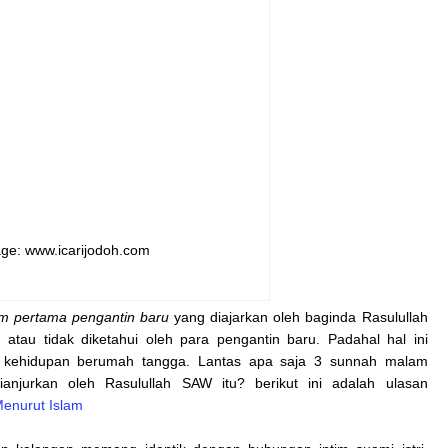
ge: www.icarijodoh.com
m pertama pengantin baru
yang diajarkan oleh baginda Rasulullah
atau tidak diketahui oleh para pengantin baru. Padahal hal ini
kehidupan berumah tangga. Lantas apa saja 3 sunnah malam
anjurkan oleh Rasulullah SAW itu? berikut ini adalah ulasan
enurut Islam