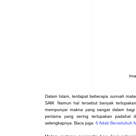
Ima
Dalam Islam, terdapat beberapa
sunnah
mala
SAW. Namun hal tersebut banyak terlupakan 
mempunyai makna yang sangat dalam bagi 
pertama yang sering terlupakan padahal di
selengkapnya. Baca juga:
6 Adab Bersetubuh M