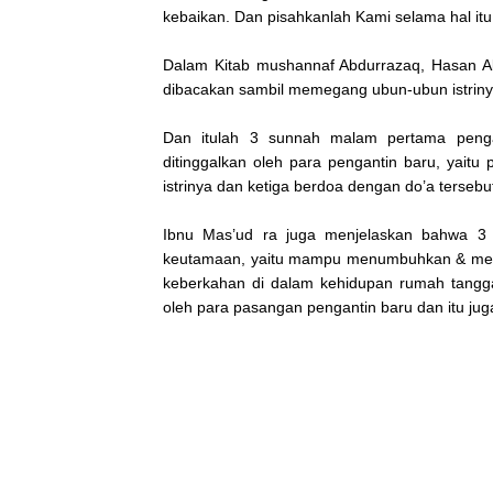
kebaikan. Dan pisahkanlah Kami selama hal itu
Dalam Kitab mushannaf Abdurrazaq, Hasan Al
dibacakan sambil memegang ubun-ubun istriny
Dan itulah 3 sunnah malam pertama pengan
ditinggalkan oleh para pengantin baru, yai
istrinya dan ketiga berdoa dengan do’a tersebu
Ibnu Mas’ud ra juga menjelaskan bahwa 3
keutamaan, yaitu mampu menumbuhkan & mengu
keberkahan di dalam kehidupan rumah tangga
oleh para pasangan pengantin baru dan itu ju