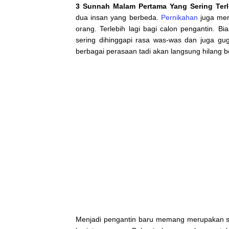
3 Sunnah Malam Pertama Yang Sering Ter
dua insan yang berbeda.
Pernikahan
juga men
orang. Terlebih lagi bagi calon pengantin. B
sering dihinggapi rasa was-was dan juga gu
berbagai perasaan tadi akan langsung hilang beg
Menjadi pengantin baru memang merupakan se