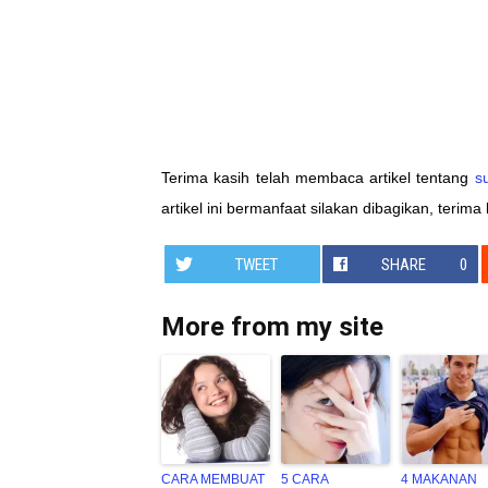
Terima kasih telah membaca artikel tentang
s
artikel ini bermanfaat silakan dibagikan, terima 
TWEET
SHARE
0
More from my site
CARA MEMBUAT
5 CARA
4 MAKANAN