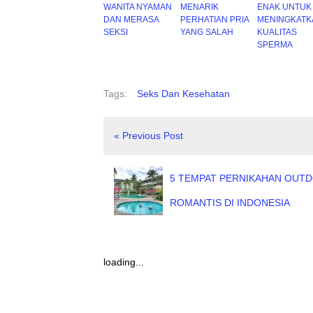
WANITA NYAMAN
MENARIK
ENAK UNTUK
DAN MERASA
PERHATIAN PRIA
MENINGKATK
SEKSI
YANG SALAH
KUALITAS
SPERMA
Tags:
Seks Dan Kesehatan
« Previous Post
5 TEMPAT PERNIKAHAN OUT
ROMANTIS DI INDONESIA
loading...