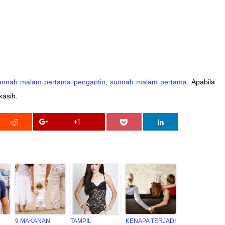
unnah malam pertama pengantin
,
sunnah malam pertama
. Apabila
kasih.
+1
9 MAKANAN
TAMPIL
KENAPA TERJADI