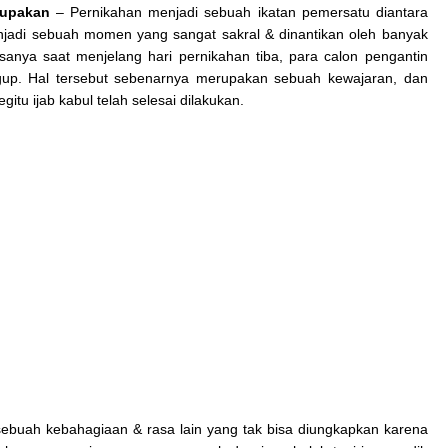
lupakan
– Pernikahan menjadi sebuah ikatan pemersatu diantara
jadi sebuah momen yang sangat sakral & dinantikan oleh banyak
iasanya saat menjelang hari pernikahan tiba, para calon pengantin
gup. Hal tersebut sebenarnya merupakan sebuah kewajaran, dan
itu ijab kabul telah selesai dilakukan.
buah kebahagiaan & rasa lain yang tak bisa diungkapkan karena