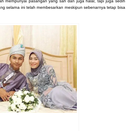
lah mempunyai pasangan yang sah dan juga halal, tapi juga sedih
ng selama ini telah membesarkan meskipun sebenarnya tetap bisa