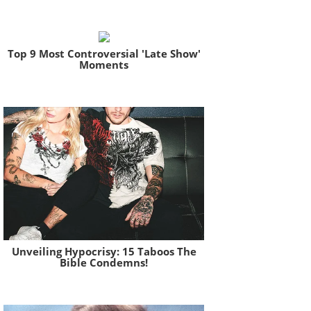
Brainberries
Top 9 Most Controversial 'Late Show'
Moments
Brainberries
Unveiling Hypocrisy: 15 Taboos The
Bible Condemns!
Brainberries