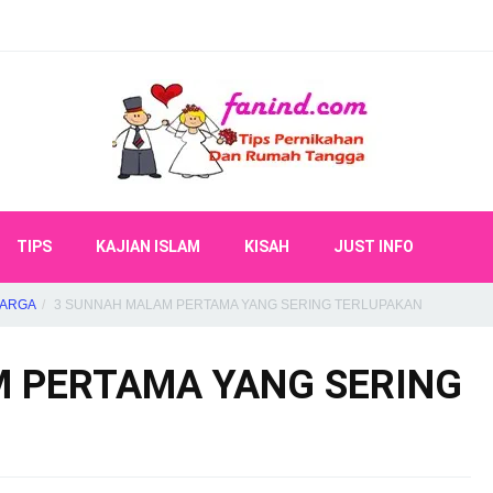
TIPS
KAJIAN ISLAM
KISAH
JUST INFO
UARGA
3 SUNNAH MALAM PERTAMA YANG SERING TERLUPAKAN
 PERTAMA YANG SERING