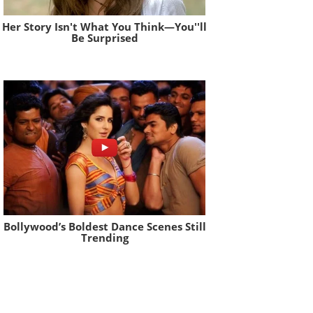
Her Story Isn't What You Think—You''ll
Be Surprised
Brainberries
Bollywood’s Boldest Dance Scenes Still
Trending
Brainberries