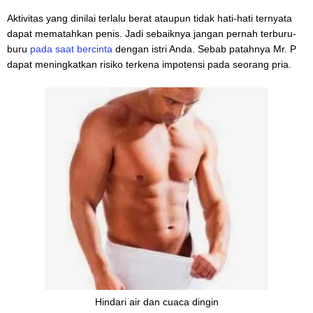
Aktivitas yang dinilai terlalu berat ataupun tidak hati-hati ternyata
dapat mematahkan penis. Jadi sebaiknya jangan pernah terburu-
buru
pada saat bercinta
dengan istri Anda. Sebab patahnya Mr. P
dapat meningkatkan risiko terkena impotensi pada seorang pria.
Hindari air dan cuaca dingin