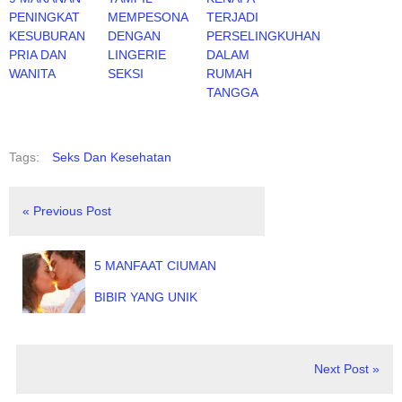
PENINGKAT
MEMPESONA
TERJADI
KESUBURAN
DENGAN
PERSELINGKUHAN
PRIA DAN
LINGERIE
DALAM
WANITA
SEKSI
RUMAH
TANGGA
Tags:
Seks Dan Kesehatan
« Previous Post
5 MANFAAT CIUMAN
BIBIR YANG UNIK
Next Post »