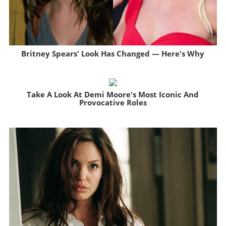
Britney Spears' Look Has Changed — Here's Why
Brainberries
Take A Look At Demi Moore's Most Iconic And
Provocative Roles
Brainberries