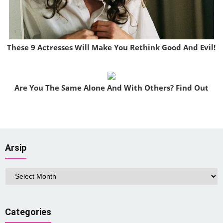
These 9 Actresses Will Make You Rethink Good And Evil!
Brainberries
Are You The Same Alone And With Others? Find Out
Brainberries
Arsip
Arsip
Categories