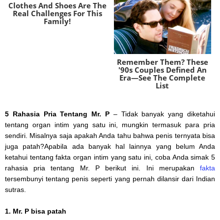
Clothes And Shoes Are The
Real Challenges For This
Family!
Remember Them? These
'90s Couples Defined An
Era—See The Complete
List
Brainberries
Brainberries
5 Rahasia Pria Tentang Mr. P
– Tidak banyak yang diketahui
tentang organ intim yang satu ini, mungkin termasuk para pria
sendiri. Misalnya saja apakah Anda tahu bahwa penis ternyata bisa
juga patah?Apabila ada banyak hal lainnya yang belum Anda
ketahui tentang fakta organ intim yang satu ini, coba Anda simak 5
rahasia pria tentang Mr. P berikut ini. Ini merupakan
fakta
tersembunyi tentang penis seperti yang pernah dilansir dari Indian
sutras.
1. Mr. P bisa patah