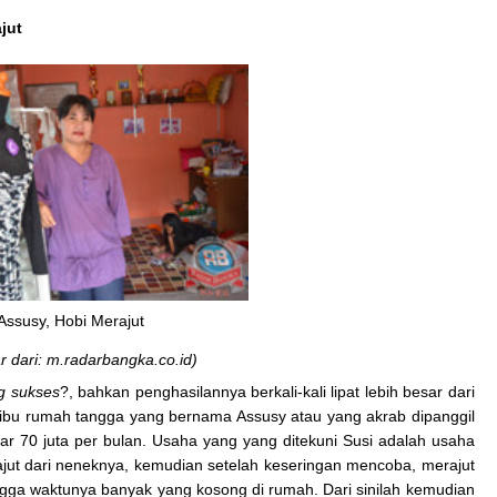
jut
Assusy, Hobi Merajut
 dari: m.radarbangka.co.id)
g sukses
?, bahkan penghasilannya berkali-kali lipat lebih besar dari
ibu rumah tangga yang bernama Assusy atau yang akrab dipanggil
r 70 juta per bulan. Usaha yang yang ditekuni Susi adalah usaha
r rajut dari neneknya, kemudian setelah keseringan mencoba, merajut
gga waktunya banyak yang kosong di rumah. Dari sinilah kemudian