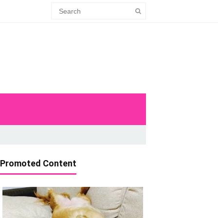
Promoted Content