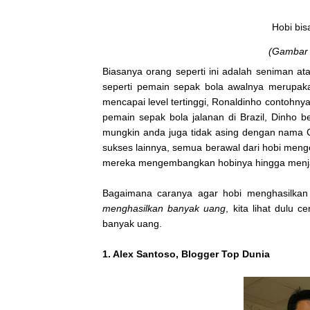
Hobi bi
(Gambar 
Biasanya orang seperti ini adalah seniman a
seperti pemain sepak bola awalnya merupaka
mencapai level tertinggi, Ronaldinho contohn
pemain sepak bola jalanan di Brazil, Dinho b
mungkin anda juga tidak asing dengan nama C
sukses lainnya, semua berawal dari hobi mengo
mereka mengembangkan hobinya hingga menjad
Bagaimana caranya agar hobi menghasilka
menghasilkan banyak uang
, kita lihat dulu
banyak uang.
1. Alex Santoso, Blogger Top Dunia