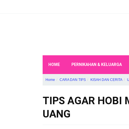
HOME
PERNIKAHAN & KELUARGA
Home
CARA DAN TIPS
KISAH DAN CERITA
TIPS AGAR HOBI
UANG