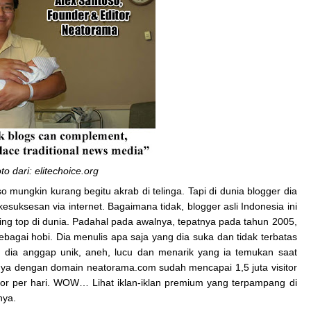
to dari: elitechoice.org
mungkin kurang begitu akrab di telinga. Tapi di dunia blogger dia
esuksesan via internet. Bagaimana tidak, blogger asli Indonesia ini
ing top di dunia. Padahal pada awalnya, tepatnya pada tahun 2005,
bagai hobi. Dia menulis apa saja yang dia suka dan tidak terbatas
ng dia anggap unik, aneh, lucu dan menarik yang ia temukan saat
gnya dengan domain neatorama.com sudah mencapai 1,5 juta visitor
sitor per hari. WOW… Lihat iklan-iklan premium yang terpampang di
nya.