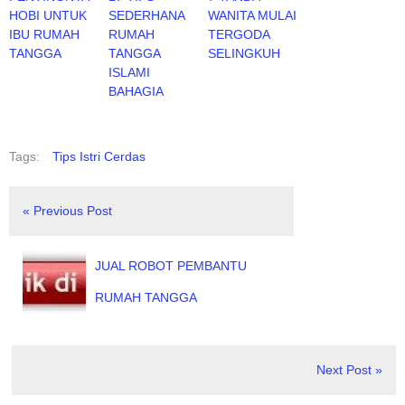
HOBI UNTUK
SEDERHANA
WANITA MULAI
IBU RUMAH
RUMAH
TERGODA
TANGGA
TANGGA
SELINGKUH
ISLAMI
BAHAGIA
Tags:
Tips Istri Cerdas
« Previous Post
JUAL ROBOT PEMBANTU
RUMAH TANGGA
Next Post »