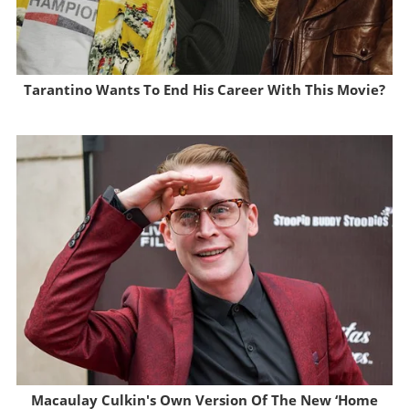
Tarantino Wants To End His Career With This Movie?
Brainberries
Macaulay Culkin's Own Version Of The New ‘Home