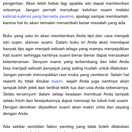
pengertian. Akan lebih hebat lagi apabila istri dapat memberikan
solusinya. Jangan pernah menyikapi keluhan suami melalui
kalimat-kalimat yang bernada pesimis
, apalagi sampai membantah,
karena hal itu akan semakin menambah besar masalah yang ada.
Buku yang satu ini akan memberikan Anda tips dan cara menjadi
istri super, idaman suami. Dalam buku ini Anda akan mendapat
banyak tips agar menjadi sebuah telaga yang mampu menyejukkan
hati suami sehingga nantinya suami benar-benar dapat merasakan
ketenteraman. Senyum manis yang terkembang dari bibir Anda
bisa menjadi sebuah penyejuk yang paling mudah untuk dilakukan.
Jangan pernah menunjukkan raut muka yang cemberut. Selain hal
seperti itu tidak disukai
suami
, wajah Anda juga nantinya akan
tampak lebih jelek dan terlihat lebih tua dari usia Anda sebenarnya.
Selalu tersenyum dalam setiap keadaan membuat Anda tampak
selalu fresh dan kesejukannya dapat meresap ke lubuk hati suami.
Dengan demikian dipastikan suami akan makin cinta dan sayang
dengan Anda.
Ada sekitar sembilan faktor penting yang tidak boleh dilakukan