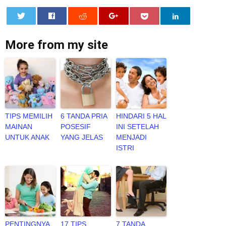
0
More from my site
TIPS MEMILIH
6 TANDA PRIA
HINDARI 5 HAL
MAINAN
POSESIF
INI SETELAH
UNTUK ANAK
YANG JELAS
MENJADI
ISTRI
PENTINGNYA
17 TIPS
7 TANDA