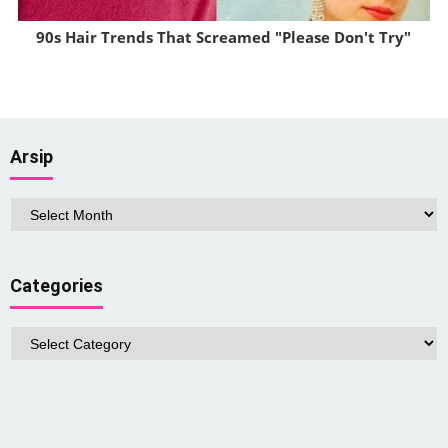
90s Hair Trends That Screamed "Please Don't Try"
Brainberries
Arsip
Arsip
Categories
Categories