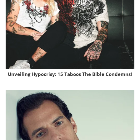
Unveiling Hypocrisy: 15 Taboos The Bible Condemns!
Brainberries