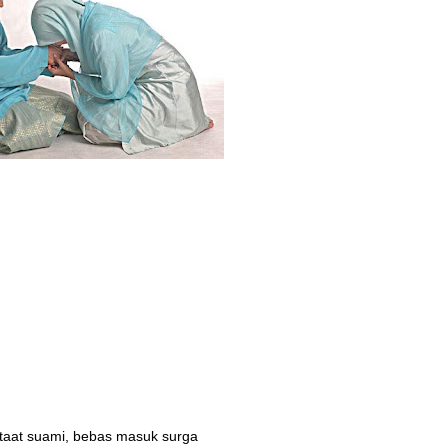
g taat suami, bebas masuk surga