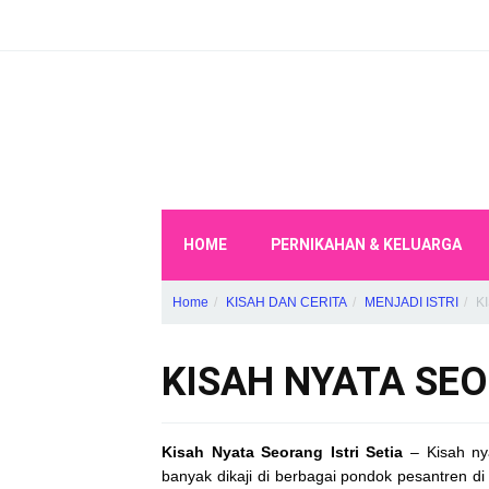
HOME
PERNIKAHAN & KELUARGA
Home
KISAH DAN CERITA
MENJADI ISTRI
K
KISAH NYATA SEO
Kisah Nyata Seorang Istri Setia
– Kisah nya
banyak dikaji di berbagai pondok pesantren di