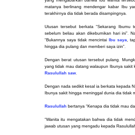
matanya berlinang mendengar kabar Ibu yang
terakhirnya dia tidak berada disampingnya.
Utusan tersebut berkata “Sekarang Ibumu t
sebelum beliau akan dikebumikan hari ini”.
“Bukannya saya tidak mencintai
Ibu saya
, t
hingga dia pulang dan memberi saya izin”.
Dengan berat utusan tersebut pulang. Mungk
yang tidak mau datang walaupun Ibunya sakit
Rasulullah saw
.
Dengan nada sedikit kesal ia berkata kepada Nab
Ibunya sakit hingga meninggal dunia dia tida
Rasulullah
bertanya “Kenapa dia tidak mau da
“Wanita itu mengatakan bahwa dia tidak mend
jawab utusan yang mengadu kepada Rasulullah