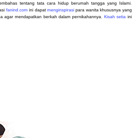
embahas tentang tata cara hidup berumah tangga yang Islami.
asi
fanind.com
ini dapat
menginspirasi
para wanita khususnya yang
ga agar mendapatkan berkah dalam pernikahannya.
Kisah setia
ini