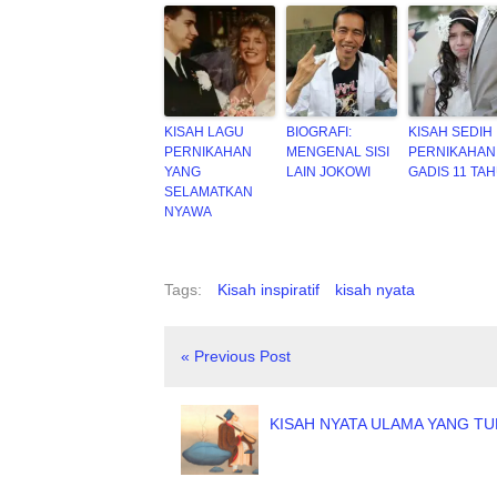
KISAH LAGU
BIOGRAFI:
KISAH SEDIH
PERNIKAHAN
MENGENAL SISI
PERNIKAHAN
YANG
LAIN JOKOWI
GADIS 11 TA
SELAMATKAN
NYAWA
Tags:
Kisah inspiratif
kisah nyata
« Previous Post
KISAH NYATA ULAMA YANG TU