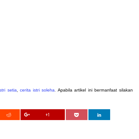
istri setia
,
cerita istri soleha
. Apabila artikel ini bermanfaat silakan
+1