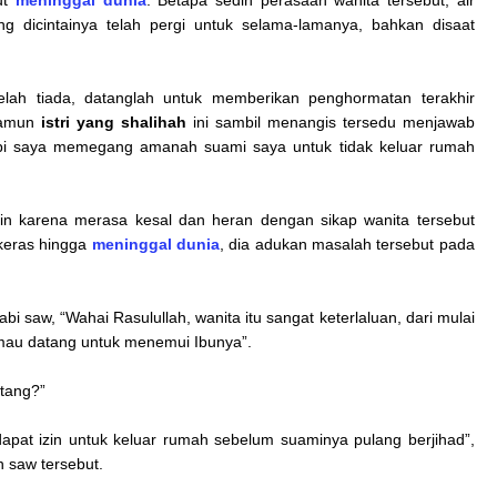
 dicintainya telah pergi untuk selama-lamanya, bahkan disaat
elah tiada, datanglah untuk memberikan penghormatan terakhir
 Namun
istri yang shalihah
ini sambil menangis tersedu menjawab
api saya memegang amanah suami saya untuk tidak keluar rumah
in karena merasa kesal dan heran dengan sikap wanita tersebut
 keras hingga
meninggal dunia
, dia adukan masalah tersebut pada
i saw, “Wahai Rasulullah, wanita itu sangat keterlaluan, dari mulai
k mau datang untuk menemui Ibunya”.
tang?”
apat izin untuk keluar rumah sebelum suaminya pulang berjihad”,
 saw tersebut.