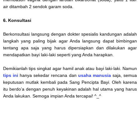
air ditambah 2 sendok garam soda.
6. Konsultasi
Berkonsultasi langsung dengan dokter spesialis kandungan adalah
langkah yang paling bijak agar Anda langsung dapat bimbingan
tentang apa saja yang harus dipersiapkan dan dilakukan agar
mendapatkan bayi laki-laki seperti yang Anda harapkan.
Demikianlah tips singkat agar hamil anak atau bayi laki-laki. Namun
tips ini
hanya sekedar rencana dan
usaha manusia
saja, semua
keputusan mutlak kembali pada Sang Pencipta Bayi. Oleh karena
itu berdo’a dengan penuh keyakinan adalah hal utama yang harus
Anda lakukan. Semoga impian Anda tercapai! ^_^