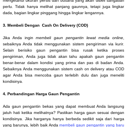
mengetahui ukuran persis dari busana yang akan dibeli sangatlah
perlu. Tidak hanya melihat panjang gaunnya, tetapi juga lingkar
dada, bagian lingkar pinggang hingga lingkar lengannya.
3. Membeli Dengan Cash On Delivery (COD)
Jika Anda ingin
membeli gaun pengantin lewat media online
,
sebaiknya Anda tidak menggunakan sistem pengiriman via kurir.
Selain berisiko gaun pengantin bisa rusak ketika proses
pengiriman, Anda juga tidak akan tahu apakah gaun pengantin
benar-benar dalam kondisi yang prima dan pas di badan Anda.
Sebaiknya Anda menggunakan sistem cash on delivery atau COD
agar Anda bisa mencoba gaun terlebih dulu dan juga meneliti
kondisinya.
4. Perbandingan Harga Gaun Pengantin
Ada gaun pengantin bekas yang dapat membuat Anda langsung
jatuh hati ketika melihatnya? Pastikan harga gaun sesuai dengan
kondisinya. Jika harganya hanya berbeda sedikit saja dari harga
yang barunya, lebih baik Anda
membeli gaun pengantin yang baru