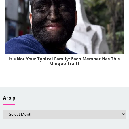
It's Not Your Typical Family: Each Member Has This
Unique Trait!
Brainberries
Arsip
Arsip