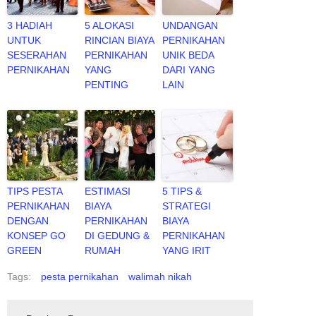
3 HADIAH
5 ALOKASI
UNDANGAN
UNTUK
RINCIAN BIAYA
PERNIKAHAN
SESERAHAN
PERNIKAHAN
UNIK BEDA
PERNIKAHAN
YANG
DARI YANG
PENTING
LAIN
TIPS PESTA
ESTIMASI
5 TIPS &
PERNIKAHAN
BIAYA
STRATEGI
DENGAN
PERNIKAHAN
BIAYA
KONSEP GO
DI GEDUNG &
PERNIKAHAN
GREEN
RUMAH
YANG IRIT
Tags:
pesta pernikahan
walimah nikah