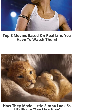
Top 8 Movies Based On Real Life. You
Have To Watch Them!
Brainberries
How They Made Little Simba Look So
Lifelike in 'The Lion King'