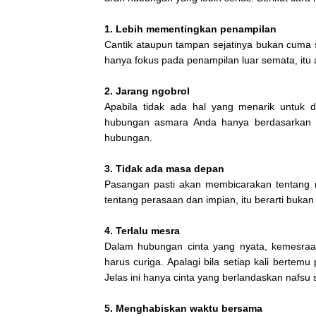
1. Lebih mementingkan penampilan
Cantik ataupun tampan sejatinya bukan cuma s
hanya fokus pada penampilan luar semata, itu
2. Jarang
ngobrol
Apabila tidak ada hal yang menarik untuk di
hubungan asmara Anda hanya berdasarkan 
hubungan.
3. Tidak ada masa depan
Pasangan pasti akan membicarakan tentang m
tentang perasaan dan impian, itu berarti buka
4. Terlalu mesra
Dalam hubungan cinta yang nyata, kemesraan
harus curiga. Apalagi bila setiap kali berte
Jelas ini hanya cinta yang berlandaskan nafsu
5. Menghabiskan waktu bersama