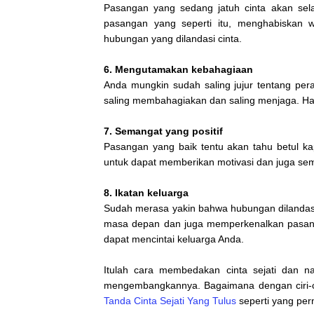
Pasangan yang sedang jatuh cinta akan sela
pasangan yang seperti itu, menghabiskan wa
hubungan yang dilandasi cinta.
6. Mengutamakan kebahagiaan
Anda mungkin sudah saling jujur tentang pera
saling membahagiakan dan saling menjaga. Hal
7. Semangat
yang positif
Pasangan yang baik tentu akan tahu betul kap
untuk dapat memberikan motivasi dan juga sema
8. Ikatan keluarga
Sudah merasa yakin bahwa hubungan dilandasi
masa depan dan juga memperkenalkan pasanga
dapat mencintai keluarga Anda.
Itulah cara membedakan cinta sejati dan n
mengembangkannya. Bagaimana dengan ciri-cir
Tanda Cinta Sejati Yang Tulus
seperti yang pe