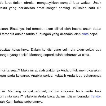
lu larut dalam obrolan mengasyikkan sampai lupa waktu. Untuk
ktu yang berkualitas amat sangat penting. Ini salah satu ciri
saan. Biasanya, hal tersebut akan diikuti oleh hasrat untuk dapat
 tersebut adalah tanda hubungan yang dilandasi oleh
cinta
sejati.
asitas kekasihnya. Dalam kondisi yang sulit, dia akan selalu ada
ngat yang positif. Memang seperti itulah seharusnya cinta.
 cinta sejati? Maka ini adalah waktunya Anda untuk membicarakan
n pada keluarga. Apabila serius, kekasih Anda juga seharusnya
afsu. Memang sangat singkat, namun imajinasi Anda tentu bisa
i cinta sejati? Silahkan Anda baca dalam tulisan berjudul
Tanda-
rnah Kami bahas sebelumnya.