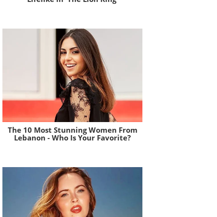
Brainberries
The 10 Most Stunning Women From
Lebanon - Who Is Your Favorite?
Brainberries