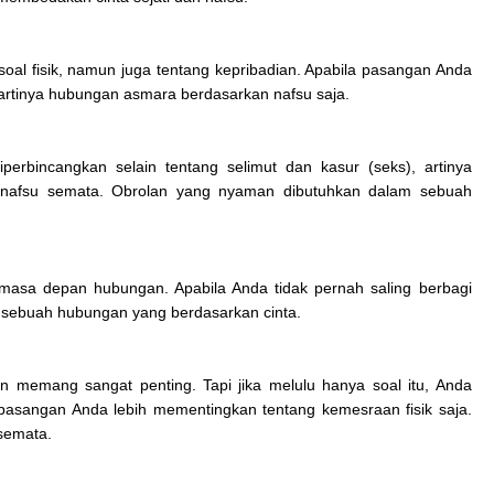
oal fisik, namun juga tentang kepribadian. Apabila pasangan Anda
 artinya hubungan asmara berdasarkan nafsu saja.
perbincangkan selain tentang selimut dan kasur (seks), artinya
nafsu semata. Obrolan yang nyaman dibutuhkan dalam sebuah
asa depan hubungan. Apabila Anda tidak pernah saling berbagi
n sebuah hubungan yang berdasarkan cinta.
 memang sangat penting. Tapi jika melulu hanya soal itu, Anda
mu pasangan Anda lebih mementingkan tentang kemesraan fisik saja.
 semata.