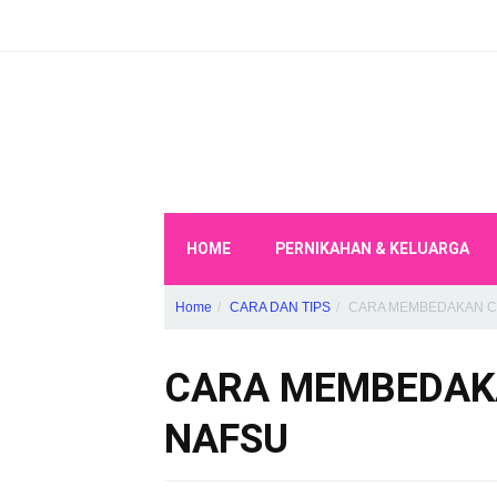
HOME
PERNIKAHAN & KELUARGA
Home
CARA DAN TIPS
CARA MEMBEDAKAN CI
CARA MEMBEDAKA
NAFSU