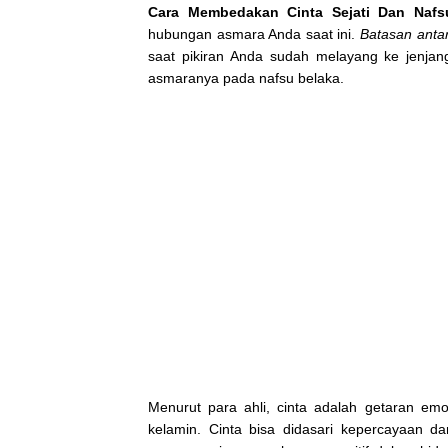
Cara Membedakan Cinta Sejati Dan Nafs
hubungan asmara Anda saat ini.
Batasan anta
saat pikiran Anda sudah melayang ke jenjan
asmaranya pada nafsu belaka.
Menurut para ahli, cinta adalah getaran em
kelamin. Cinta bisa didasari kepercayaan da