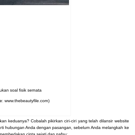
ukan soal fisik semata
e: www.thebeautyfile.com)
an keduanya? Cobalah pikirkan ciri-ciri yang telah dilansir website
i arti hubungan Anda dengan pasangan, sebelum Anda melangkah ke
 membedakan cinta sejati dan nafsu: