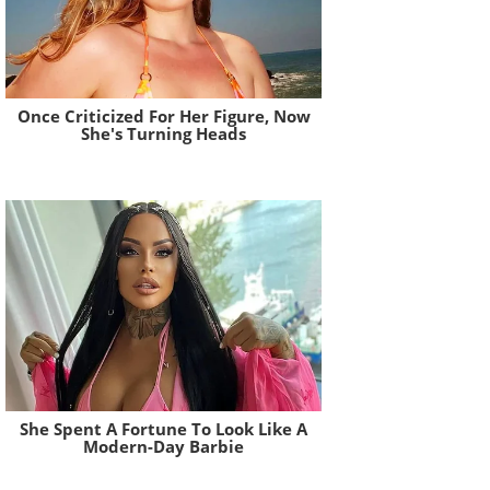
Once Criticized For Her Figure, Now
She's Turning Heads
Brainberries
She Spent A Fortune To Look Like A
Modern-Day Barbie
Brainberries