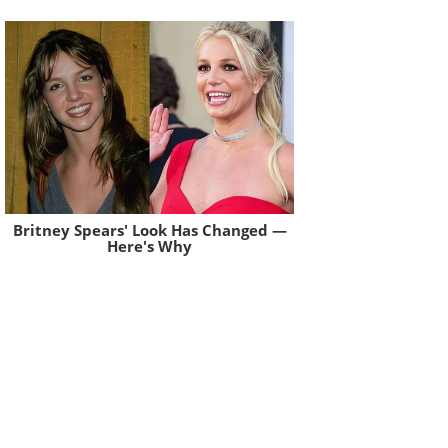
Britney Spears' Look Has Changed —
Here's Why
Brainberries