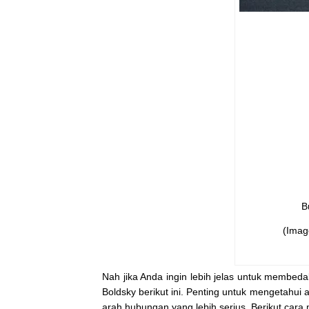
B
(Imag
Nah jika Anda ingin lebih jelas untuk membedak
Boldsky berikut ini. Penting untuk mengetahu
arah hubungan yang lebih serius. Berikut cara