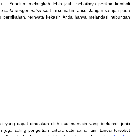
u
– Sebelum melangkah lebih jauh, sebaiknya periksa kembali
ra cinta dengan nafsu
saat ini semakin rancu. Jangan sampai pada
g pernikahan, ternyata kekasih Anda hanya melandasi hubungan
osi yang dapat dirasakan oleh dua manusia yang berlainan jenis
n juga saling pengertian antara satu sama lain. Emosi tersebut