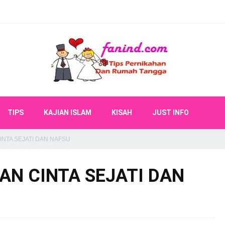
TIPS
KAJIAN ISLAM
KISAH
JUST INFO
NTA SEJATI DAN NAFSU
N CINTA SEJATI DAN