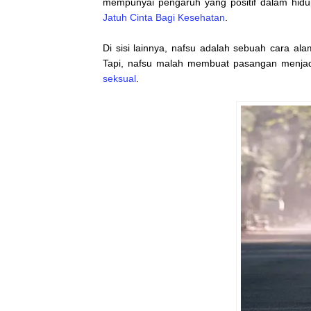
mempunyai pengaruh yang positif dalam hidu
Jatuh Cinta Bagi Kesehatan
.
Di sisi lainnya, nafsu adalah sebuah cara 
Tapi, nafsu malah membuat pasangan menjadi
seksual
.