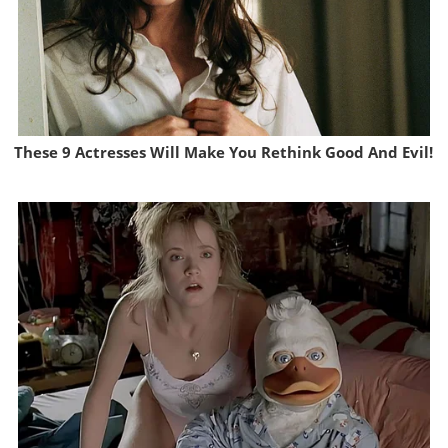
These 9 Actresses Will Make You Rethink Good And Evil!
Brainberries