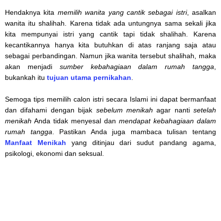
Hendaknya kita
memilih wanita yang cantik sebagai istri
, asalkan
wanita itu shalihah. Karena tidak ada untungnya sama sekali jika
kita mempunyai istri yang cantik tapi tidak shalihah. Karena
kecantikannya hanya kita butuhkan di atas ranjang saja atau
sebagai perbandingan. Namun jika wanita tersebut shalihah, maka
akan menjadi
sumber kebahagiaan dalam rumah tangga
,
bukankah itu
tujuan utama pernikahan
.
Semoga tips memilih calon istri secara Islami ini dapat bermanfaat
dan difahami dengan bijak
sebelum menikah
agar nanti
setelah
menikah
Anda tidak menyesal dan
mendapat kebahagiaan dalam
rumah tangga
. Pastikan Anda juga mambaca tulisan tentang
Manfaat Menikah
yang ditinjau dari sudut pandang agama,
psikologi, ekonomi dan seksual.