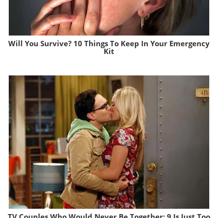
Will You Survive? 10 Things To Keep In Your Emergency
Kit
Brainberries
TV Couples Who Would Never Be Together: 9 Is Just Too