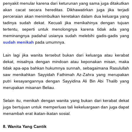
penyakit menular karena dari keturunan yang sama juga ditakutkan
akan cacat secara hereditas. Dikhawatirkan juga jika terjadi
perceraian akan menimbulkan keretakan dalam dua keluarga yang
tadinya sudah dekat. Kecuali jika menikahinya dengan tujuan
tertentu, seperti untuk menolongnya karena tidak ada yang
meminangnya padahal usianya sudah melebihi gadis-gadis yang
sudah menikah
pada umumnya.
Lain lagi jika wanita tersebut bukan dari keluarga atau kerabat
dekat, misalnya dengan mindoan atau keponakan misan, maka
tidak apa-apa bahkan hukumnya sunnah, sebagaimana Rasulullah
saw menikahkan Sayyidah Fathimah Az-Zahra yang merupakan
putri kesayangannya dengan Sayyidina Ali Bin Abi Thalib yang
merupakan misanan Beliau.
Selain itu, menikah dengan wanita yang bukan dari kerabat dekat
juga bertujuan untuk memperluas tali kekeluargaan dan juga dapat
menambah erat ikatan-ikatan sosial.
8. Wanita Yang Cantik