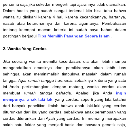
percuma saja jika sekedar mengerti tapi ajarannya tidak diamalkan.
Dalam hadits yang sudah sangat terkenal kita bisa tahu bahwa
wanita itu dinikahi karena 4 hal, karena kecantikannya, hartanya,
nasab atau keturunannya dan karena agamanya. Pembahasan
tentang keempat macam kriteria ini sudah saya bahas dalam
postingan berjudul
Tips Memilih Pasangan Secara Islami
.
2. Wanita Yang Cerdas
Jika seorang wanita memilki kecerdasan, dia akan lebih mampu
mengendalikan emosinya dan pemikirannya akan lebih luas
sehingga akan meminimalisir timbulnya masalah dalam rumah
tangga.
Agar rumah tangga harmonis
, sebaiknya kriteria yang satu
ini Anda pertimbangkan dengan matang, wanita cerdas akan
membuat
rumah tangga bahagia
. Apalagi jika Anda
ingin
mempunyai anak laki-laki
yang cerdas, seperti yang kita ketahui
dari banyak penelitian ilmiah bahwa anak laki-laki yang cerdas
diturunkan dari ibu yang cerdas, sebaliknya anak perempuan yang
cerdas diturunkan dari Ayah yang cerdas. Ini memang merupakan
salah satu faktor yang menjadi basic dan bawaan genetik saja,