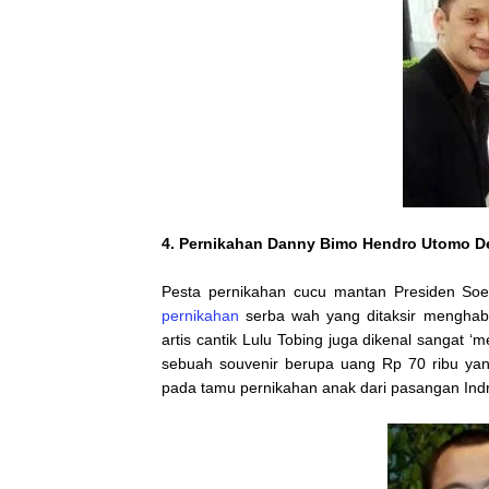
4. Pernikahan Danny Bimo Hendro Utomo D
Pesta pernikahan cucu mantan Presiden Soe
pernikahan
serba wah yang ditaksir menghabi
artis cantik Lulu Tobing juga dikenal sangat
sebuah souvenir berupa uang Rp 70 ribu yan
pada tamu pernikahan anak dari pasangan Ind