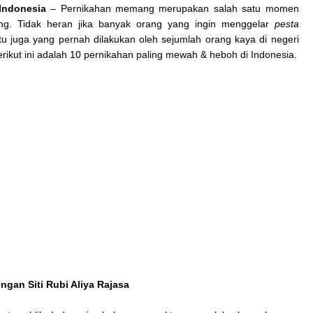
Indonesia
– Pernikahan memang merupakan salah satu momen
ang. Tidak heran jika banyak orang yang ingin menggelar
pesta
Itu juga yang pernah dilakukan oleh sejumlah orang kaya di negeri
erikut ini adalah 10 pernikahan paling mewah & heboh di Indonesia.
ngan Siti Rubi Aliya Rajasa