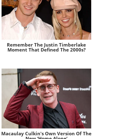
Remember The Justin Timberlake
Moment That Defined The 2000s?
Brainberries
Macaulay Culkin's Own Version Of The
New ‘Home Alone’