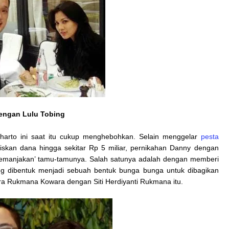
engan Lulu Tobing
harto ini saat itu cukup menghebohkan. Selain menggelar
pesta
skan dana hingga sekitar Rp 5 miliar, pernikahan Danny dengan
 ‘memanjakan’ tamu-tamunya. Salah satunya adalah dengan memberi
g dibentuk menjadi sebuah bentuk bunga bunga untuk dibagikan
ra Rukmana Kowara dengan Siti Herdiyanti Rukmana itu.