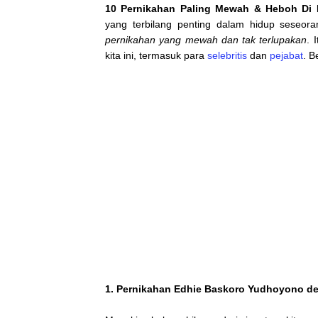
10 Pernikahan Paling Mewah & Heboh Di 
yang terbilang penting dalam hidup seseor
pernikahan yang mewah
dan tak terlupakan
. 
kita ini, termasuk para
selebritis
dan
pejabat
. B
1.
Pernikahan Edhie Baskoro Yudhoyono
de