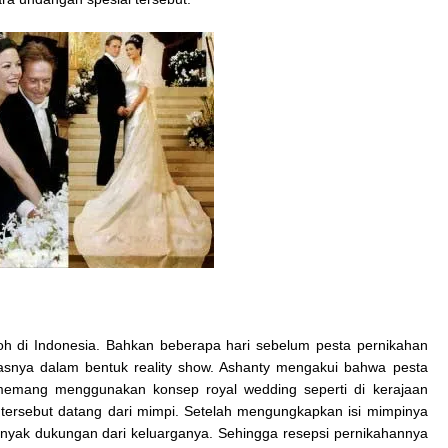
 di Indonesia. Bahkan beberapa hari sebelum pesta pernikahan
asnya dalam bentuk reality show. Ashanty mengakui bahwa pesta
emang menggunakan konsep royal wedding seperti di kerajaan
 tersebut datang dari mimpi. Setelah mengungkapkan isi mimpinya
anyak dukungan dari keluarganya. Sehingga resepsi pernikahannya