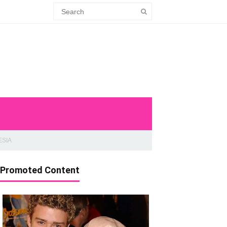
ESIA
Promoted Content