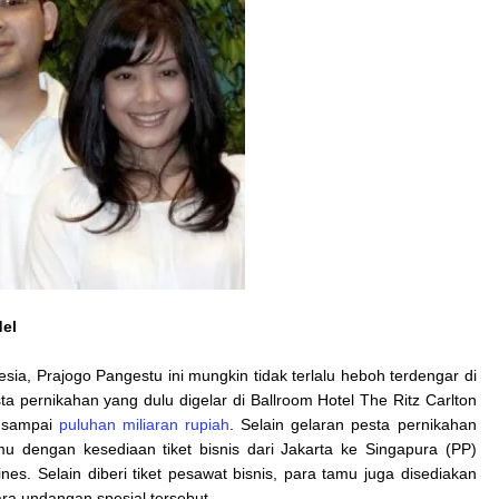
del
sia, Prajogo Pangestu ini mungkin tidak terlalu heboh terdengar di
ta pernikahan yang dulu digelar di Ballroom Hotel The Ritz Carlton
a sampai
puluhan miliaran rupiah
. Selain gelaran pesta pernikahan
 dengan kesediaan tiket bisnis dari Jakarta ke Singapura (PP)
s. Selain diberi tiket pesawat bisnis, para tamu juga disediakan
ra undangan spesial tersebut.