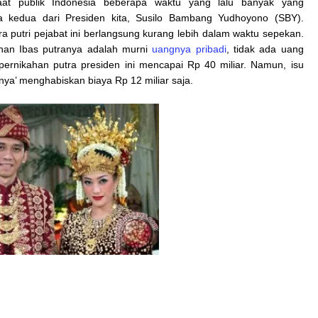
saat publik Indonesia beberapa waktu yang lalu banyak yang
a kedua dari Presiden kita, Susilo Bambang Yudhoyono (SBY).
 putri pejabat ini berlangsung kurang lebih dalam waktu sepekan.
an Ibas putranya adalah murni
uangnya pribadi
, tidak ada uang
pernikahan putra presiden ini mencapai Rp 40 miliar. Namun, isu
ya’ menghabiskan biaya Rp 12 miliar saja.