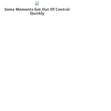
Some Moments Got Out Of Control
Quickly
Brainberries