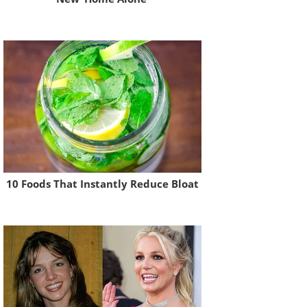
Brainberries
10 Foods That Instantly Reduce Bloat
Brainberries