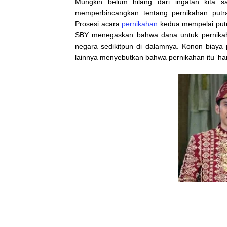
Mungkin belum hilang dari ingatan kita 
memperbincangkan tentang pernikahan putr
Prosesi acara
pernikahan
kedua mempelai putra
SBY menegaskan bahwa dana untuk pernikah
negara sedikitpun di dalamnya. Konon biaya 
lainnya menyebutkan bahwa pernikahan itu ‘han