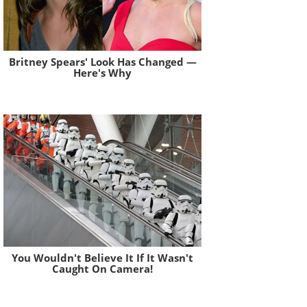
Britney Spears' Look Has Changed —
Here's Why
Brainberries
You Wouldn't Believe It If It Wasn't
Caught On Camera!
Brainberries