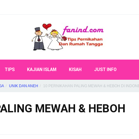
TIPS
KAJIAN ISLAM
KISAH
JUST INFO
GA
UNIK DAN ANEH
10 PERNIKAHAN PALING MEWAH & HEBOH DI INDON
PALING MEWAH & HEBOH