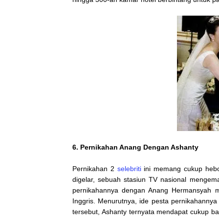
6. Pernikahan Anang Dengan Ashanty
Pernikahan 2
selebriti
ini memang cukup heboh
digelar, sebuah stasiun TV nasional mengem
pernikahannya dengan Anang Hermansyah m
Inggris. Menurutnya, ide pesta pernikahannya
tersebut, Ashanty ternyata mendapat cukup b