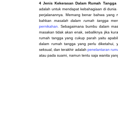
4 Jenis Kekerasan Dalam Rumah Tangga
adalah untuk mendapat kebahagiaan di dunia 
perjalanannya. Memang benar bahwa yang n
bahkan
masalah dalam rumah tangga
meru
pernikahan
. Sebagaimana bumbu dalam masak
masakan tidak akan enak, sebaliknya jika ku
rumah tangga yang cukup parah yaitu apabil
dalam rumah tangga yang perlu diketahui, ya
seksual, dan terakhir adalah
penelantaran rum
atau pada suami, namun tentu saja wanita yan