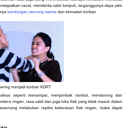
endapatkan cacat, menderita sakit lumpuh, terganggunya daya pikir
inya
kandungan seorang wanita
dan kematian korban.
sering menjadi korban KDRT
alnya seperti menampar, menjambak rambut, mendorong dan
dera ringan, rasa sakit dan juga luka fisik yang tidak masuk dalam
seseorang melakukan repitisi kekerasan fisik ringan, maka dapat
ikis