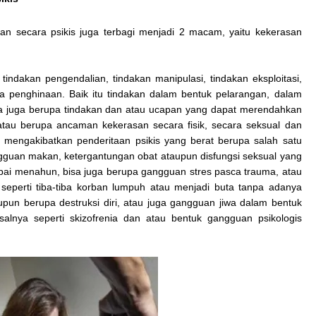
an secara psikis juga terbagi menjadi 2 macam, yaitu kekerasan
indakan pengendalian, tindakan manipulasi, tindakan eksploitasi,
 penghinaan. Baik itu tindakan dalam bentuk pelarangan, dalam
Isa juga berupa tindakan dan atau ucapan yang dapat merendahkan
atau berupa ancaman kekerasan secara fisik, secara seksual dan
mengakibatkan penderitaan psikis yang berat berupa salah satu
ngguan makan, ketergantungan obat ataupun disfungsi seksual yang
pai menahun, bisa juga berupa gangguan stres pasca trauma, atau
seperti tiba-tiba korban lumpuh atau menjadi buta tanpa adanya
aupun berupa destruksi diri, atau juga gangguan jiwa dalam bentuk
salnya seperti skizofrenia dan atau bentuk gangguan psikologis