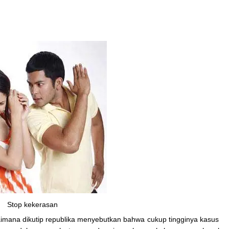
Stop kekerasan
aimana dikutip republika menyebutkan bahwa cukup tingginya kasus