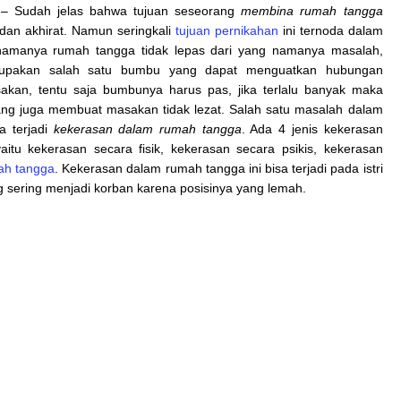
– Sudah jelas bahwa tujuan seseorang
membina rumah tangga
dan akhirat. Namun seringkali
tujuan pernikahan
ini ternoda dalam
amanya rumah tangga tidak lepas dari yang namanya masalah,
pakan salah satu bumbu yang dapat menguatkan hubungan
an, tentu saja bumbunya harus pas, jika terlalu banyak maka
rang juga membuat masakan tidak lezat. Salah satu masalah dalam
a terjadi
kekerasan dalam rumah tangga
. Ada 4 jenis kekerasan
itu kekerasan secara fisik, kekerasan secara psikis, kekerasan
ah tangga
. Kekerasan dalam rumah tangga ini bisa terjadi pada istri
g sering menjadi korban karena posisinya yang lemah.