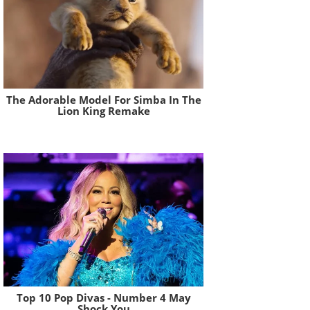
The Adorable Model For Simba In The
Lion King Remake
Brainberries
Top 10 Pop Divas - Number 4 May
Shock You