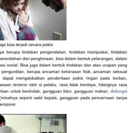
ga bisa terjadi secara psikis
a berupa tindakan pengendalian, tindakan manipulasi, tindakan
 perendahan dan penghinaan, bisa dalam bentuk pelarangan, dalam
si sosial. Bisa juga dalam bentuk tindakan dan atau ucapan yang
penguntitan, berupa ancaman kekerasan fisik, ancaman seksual
dapat mengakibatkan penderitaan psikis ringan pada korban,
aan terteror oleh si pelaku, rasa tidak berdaya, hilangnya rasa
orban untuk bertindak, gangguan tidur, gangguan makan,
disfungsi
(misalnya seperti sakit kepala, gangguan pada pencernaan tanpa
temporer.