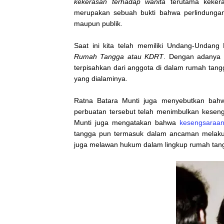
kekerasan terhadap
wanita
terutama keker
merupakan sebuah bukti bahwa perlindungan 
maupun publik.
Saat ini kita telah memiliki Undang-Unda
Rumah Tangga
atau KDRT
. Dengan adanya
terpisahkan dari anggota di dalam rumah tan
yang dialaminya.
Ratna Batara Munti juga menyebutkan bahw
perbuatan tersebut telah menimbulkan kesengs
Munti juga mengatakan bahwa
kesengsaraan
tangga pun termasuk dalam ancaman melak
juga melawan hukum dalam lingkup rumah tan