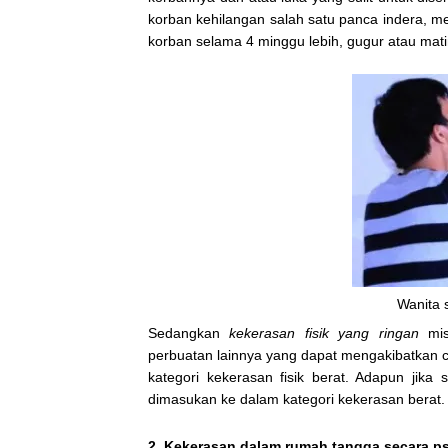
korban kehilangan salah satu panca indera, m
korban selama 4 minggu lebih, gugur atau mat
Wanita 
Sedangkan
kekerasan fisik yang ringan
mis
perbuatan lainnya yang dapat mengakibatkan ce
kategori kekerasan fisik berat. Adapun jika 
dimasukan ke dalam kategori kekerasan berat.
2. Kekerasan dalam rumah tangga secara ps