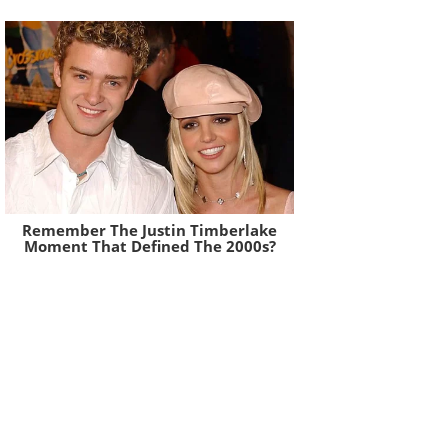
Remember The Justin Timberlake
Moment That Defined The 2000s?
Brainberries