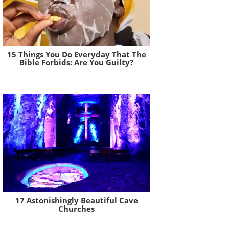
15 Things You Do Everyday That The
Bible Forbids: Are You Guilty?
Brainberries
17 Astonishingly Beautiful Cave
Churches
Brainberries