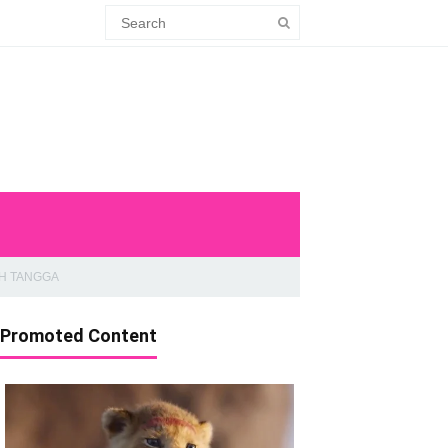
H TANGGA
Promoted Content