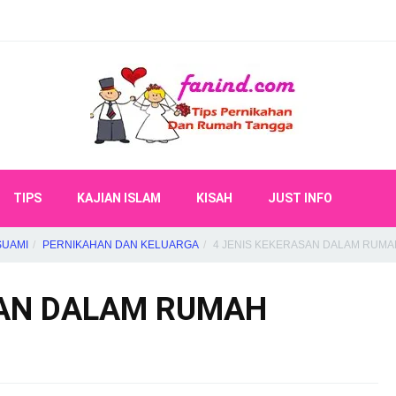
TIPS
KAJIAN ISLAM
KISAH
JUST INFO
SUAMI
PERNIKAHAN DAN KELUARGA
4 JENIS KEKERASAN DALAM RUMA
SAN DALAM RUMAH