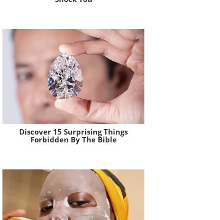
Brainberries
Discover 15 Surprising Things
Forbidden By The Bible
Brainberries