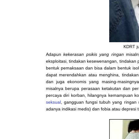
KDRT ju
Adapun
kekerasan psikis yang ringan
misalny
eksploitasi, tindakan kesewenangan, tindakan
bentuk pemaksaan dan bisa dalam bentuk isola
dapat merendahkan atau menghina, tindakan 
dan juga ekonomis yang masing-masingnya 
misalnya berupa perasaan ketakutan dan peras
percaya diri korban, hilangnya kemampuan k
seksual
, gangguan fungsi tubuh yang ringan 
adanya indikasi medis) dan fobia atau depresi 