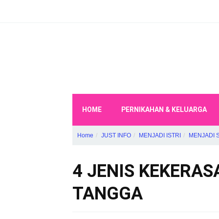
HOME
PERNIKAHAN & KELUARGA
Home
JUST INFO
MENJADI ISTRI
MENJADI 
4 JENIS KEKERA
TANGGA