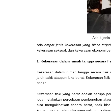
Ada 4 jeni
Ada
empat
jenis kekerasan yang
biasa terja
kekerasan seksual, dan kekerasan ekonomi be
1. Kekerasan dalam rumah tangga secara fis
Kekerasan dalam rumah tangga secara fisik 
jatuh sakit ataupun luka berat. Kekerasan fisik
ringan.
Kekerasan fisik yang berat
adalah berupa pen
juga melakukan percobaan pembunuhan atau
bisa mengakibatkan cedera berat, tidak bisa
korbannya dan atau luka yang sulit untuk d