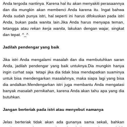
Anda tergoda nantinya. Karena hal itu akan menyakiti perasaannya
dan dia mungkin akan membenci Anda karena itu. Ingat bahwa
Anda sudah punya istri, hal seperti ini harus difokuskan pada istri
Anda, bukan pada wanita lain.Jika Anda harus menyapa teman,
tetangga atau
rekan kerja wanita
, lakukan dengan wajar, singkat
dan tepat. ^_^
Jadilah pendengar yang baik
Jika istri Anda mengalami masalah dan dia membutuhkan saran
Anda, jadilah pendengar yang baik untuknya.Dia mungkin hanya
ingin curhat saja tetapi jika dia tidak bisa mendapatkan suaminya
untuk bisa mendengarkan masalahnya, maka siapa lagi yang bisa
dia andalkan.Mendengarkan istri juga membantu Anda mengatasi
banyak
masalah pernikahan
, karena Anda akan tahu apa yang dia
butuhkan.
Jangan berteriak pada istri atau
menyebut namanya
Jelas berteriak tidak akan ada gunanya sama sekali, bahkan