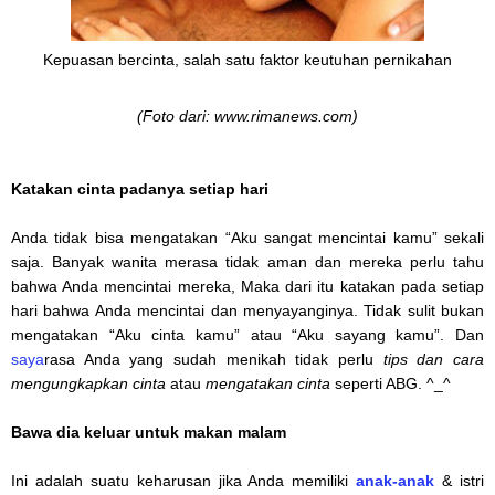
Kepuasan bercinta, salah satu faktor keutuhan pernikahan
(Foto dari: www.rimanews.com)
Katakan
cinta padanya setiap hari
Anda tidak bisa mengatakan “Aku sangat mencintai kamu” sekali
saja. Banyak wanita merasa tidak aman dan mereka perlu tahu
bahwa Anda mencintai mereka, Maka dari itu katakan pada setiap
hari bahwa Anda mencintai dan menyayanginya. Tidak sulit bukan
mengatakan “Aku cinta kamu” atau “Aku sayang kamu”. Dan
saya
rasa Anda yang sudah menikah tidak perlu
tips dan cara
mengungkapkan cinta
atau
mengatakan cinta
seperti ABG. ^_^
Bawa dia keluar untuk makan malam
Ini adalah suatu keharusan jika Anda memiliki
anak-anak
& istri