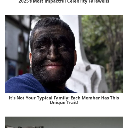
2025’s Most Impactful Celebrity Farewells
Brainberries
It's Not Your Typical Family: Each Member Has This
Unique Trait!
Brainberries