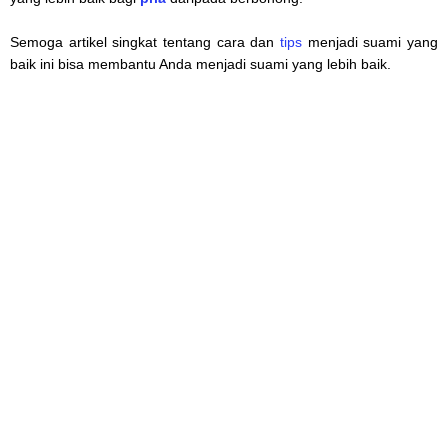
Semoga artikel singkat tentang cara dan
tips
menjadi suami yang
baik ini bisa membantu Anda menjadi suami yang lebih baik.