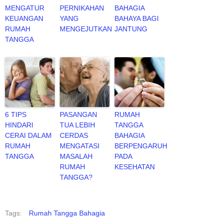
MENGATUR
PERNIKAHAN
BAHAGIA
KEUANGAN
YANG
BAHAYA BAGI
RUMAH
MENGEJUTKAN
JANTUNG
TANGGA
6 TIPS
PASANGAN
RUMAH
HINDARI
TUA LEBIH
TANGGA
CERAI DALAM
CERDAS
BAHAGIA
RUMAH
MENGATASI
BERPENGARUH
TANGGA
MASALAH
PADA
RUMAH
KESEHATAN
TANGGA?
Tags:
Rumah Tangga Bahagia