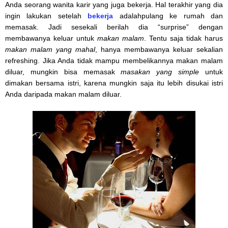
Anda seorang wanita karir yang juga bekerja. Hal terakhir yang dia
ingin lakukan setelah
be
kerja
adalahpulang ke rumah dan
memasak. Jadi sesekali berilah dia “surprise” dengan
membawanya keluar untuk
makan malam
. Tentu saja tidak harus
makan malam
yang
mahal
, hanya membawanya keluar sekalian
refreshing. Jika Anda tidak mampu membelikannya makan malam
diluar, mungkin bisa memasak
masakan yang simple
untuk
dimakan bersama istri, karena mungkin saja itu lebih disukai istri
Anda daripada makan malam diluar.