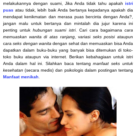
melakukannya dengan suami, Jika Anda tidak tahu apakah
istri
puas
atau tidak, lebih baik Anda bertanya kepadanya apakah dia
mendapat kenikmatan dan merasa puas bercinta dengan Anda?,
jangan malu untuk bertanya dan mintalah dia jujur karena ini
penting untuk
hubungan suami istri
. Cari cara bagaimana
cara
memuaskan wanita di atas ranjang
, variasi
seks posisi
ataupun
cara
seks dengan wanita
dengan sehat dan memuaskan bisa Anda
dapatkan dalam buku-buku yang banyak bisa ditemukan di toko-
toko buku ataupun via internet. Berikan kebahagiaan untuk istri
Anda dalam hal ini. Silahkan baca tentang
manfaat seks untuk
kesehatan
(secara medis) dan psikologis dalam postingan tentang
Manfaat menikah
.