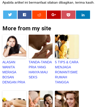
Apabila artikel ini bermanfaat silakan dibagikan, terima kasih.
0
More from my site
ALASAN
TANDA-TANDA
5 TIPS & CARA
WANITA
PRIA YANG
MENJAGA
MERASA
HANYA MAU
ROMANTISME
BOSAN
SEKS
RUMAH
DENGAN PRIA
TANGGA