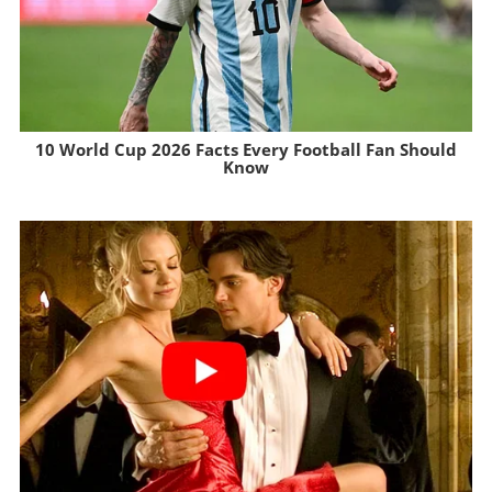
10 World Cup 2026 Facts Every Football Fan Should
Know
Brainberries