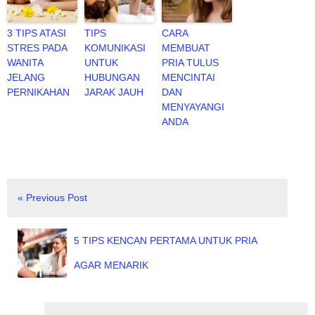
3 TIPS ATASI
TIPS
CARA
STRES PADA
KOMUNIKASI
MEMBUAT
WANITA
UNTUK
PRIA TULUS
JELANG
HUBUNGAN
MENCINTAI
PERNIKAHAN
JARAK JAUH
DAN
MENYAYANGI
ANDA
« Previous Post
5 TIPS KENCAN PERTAMA UNTUK PRIA
AGAR MENARIK