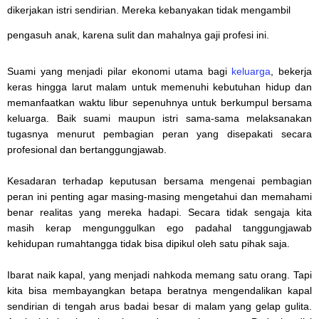
dikerjakan istri sendirian. Mereka kebanyakan tidak mengambil
pengasuh anak, karena sulit dan mahalnya gaji profesi ini.
Suami yang menjadi pilar ekonomi utama bagi
keluarga
, bekerja
keras hingga larut malam untuk memenuhi kebutuhan hidup dan
memanfaatkan waktu libur sepenuhnya untuk berkumpul bersama
keluarga. Baik suami maupun istri sama-sama melaksanakan
tugasnya menurut pembagian peran yang disepakati secara
profesional dan bertanggungjawab.
Kesadaran terhadap keputusan bersama mengenai pembagian
peran ini penting agar masing-masing mengetahui dan memahami
benar realitas yang mereka hadapi. Secara tidak sengaja kita
masih kerap mengunggulkan ego padahal tanggungjawab
kehidupan rumahtangga tidak bisa dipikul oleh satu pihak saja.
Ibarat naik kapal, yang menjadi nahkoda memang satu orang. Tapi
kita bisa membayangkan betapa beratnya mengendalikan kapal
sendirian di tengah arus badai besar di malam yang gelap gulita.