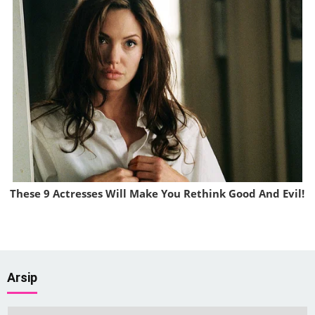
These 9 Actresses Will Make You Rethink Good And Evil!
Brainberries
Arsip
Arsip